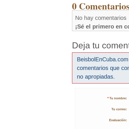
0 Comentarios
No hay comentarios
¡Sé el primero en 
Deja tu coment
BeisbolEnCuba.com s
comentarios que co
no apropiadas.
*
Tu nombre:
Tu correo:
Evaluación: