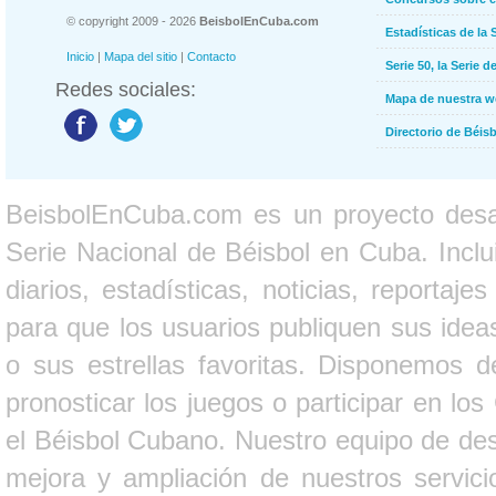
© copyright 2009 - 2026
BeisbolEnCuba.com
Estadísticas de la 
Inicio
|
Mapa del sitio
|
Contacto
Serie 50, la Serie d
Redes sociales:
Mapa de nuestra 
Directorio de Béi
BeisbolEnCuba.com es un proyecto desarr
Serie Nacional de Béisbol en Cuba. Inclui
diarios, estadísticas, noticias, report
para que los usuarios publiquen sus ideas
o sus estrellas favoritas. Disponemos d
pronosticar los juegos o participar en lo
el Béisbol Cubano. Nuestro equipo de des
mejora y ampliación de nuestros servici