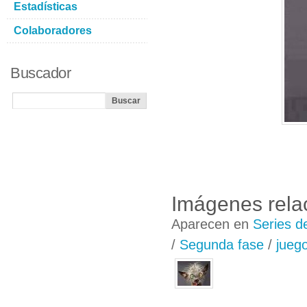
Estadísticas
Colaboradores
Buscador
Imágenes rela
Aparecen en
Series d
/
Segunda fase
/
jueg