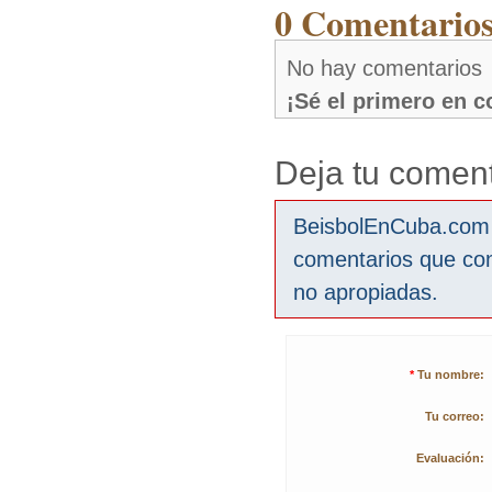
0 Comentarios
No hay comentarios
¡Sé el primero en 
Deja tu coment
BeisbolEnCuba.com s
comentarios que co
no apropiadas.
*
Tu nombre:
Tu correo:
Evaluación: