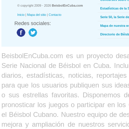
© copyright 2009 - 2026
BeisbolEnCuba.com
Estadísticas de la 
Inicio
|
Mapa del sitio
|
Contacto
Serie 50, la Serie d
Redes sociales:
Mapa de nuestra 
Directorio de Béi
BeisbolEnCuba.com es un proyecto desarr
Serie Nacional de Béisbol en Cuba. Inclui
diarios, estadísticas, noticias, report
para que los usuarios publiquen sus ideas
o sus estrellas favoritas. Disponemos d
pronosticar los juegos o participar en lo
el Béisbol Cubano. Nuestro equipo de des
mejora y ampliación de nuestros servici