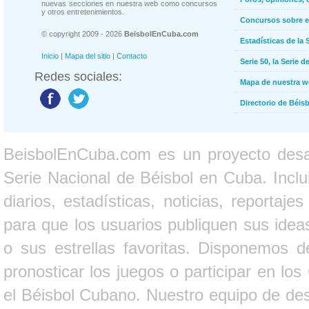
nuevas secciones en nuestra web como concursos
y otros entretenimientos.
Concursos sobre e
© copyright 2009 - 2026
BeisbolEnCuba.com
Estadísticas de la 
Inicio
|
Mapa del sitio
|
Contacto
Serie 50, la Serie d
Redes sociales:
Mapa de nuestra 
Directorio de Béi
BeisbolEnCuba.com es un proyecto desarr
Serie Nacional de Béisbol en Cuba. Inclui
diarios, estadísticas, noticias, report
para que los usuarios publiquen sus ideas
o sus estrellas favoritas. Disponemos d
pronosticar los juegos o participar en lo
el Béisbol Cubano. Nuestro equipo de des