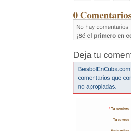
0 Comentarios
No hay comentarios
¡Sé el primero en 
Deja tu coment
BeisbolEnCuba.com s
comentarios que co
no apropiadas.
*
Tu nombre:
Tu correo:
Evaluación: