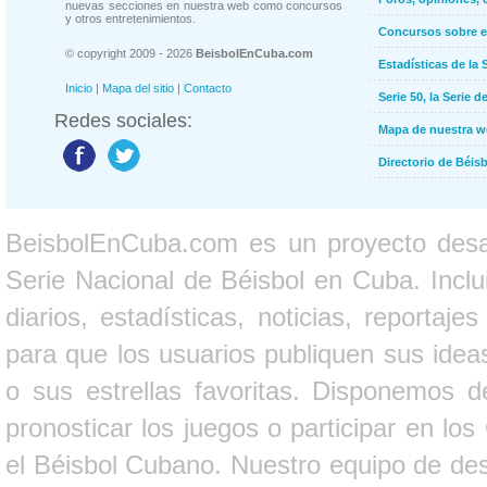
nuevas secciones en nuestra web como concursos
y otros entretenimientos.
Concursos sobre e
© copyright 2009 - 2026
BeisbolEnCuba.com
Estadísticas de la 
Inicio
|
Mapa del sitio
|
Contacto
Serie 50, la Serie d
Redes sociales:
Mapa de nuestra 
Directorio de Béi
BeisbolEnCuba.com es un proyecto desarr
Serie Nacional de Béisbol en Cuba. Inclui
diarios, estadísticas, noticias, report
para que los usuarios publiquen sus ideas
o sus estrellas favoritas. Disponemos d
pronosticar los juegos o participar en lo
el Béisbol Cubano. Nuestro equipo de des