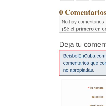
0 Comentarios
No hay comentarios
¡Sé el primero en 
Deja tu coment
BeisbolEnCuba.com s
comentarios que co
no apropiadas.
*
Tu nombre:
Tu correo:
Evaluación: