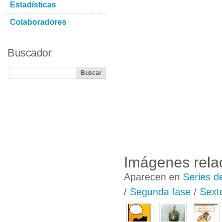
Estadísticas
Colaboradores
Buscador
Imágenes rela
Aparecen en
Series d
/
Segunda fase
/
Sext