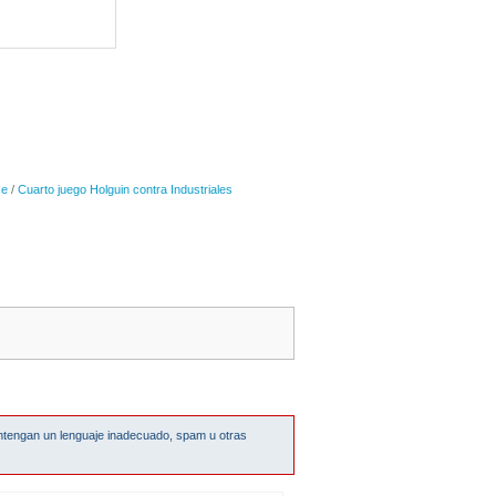
se
/
Cuarto juego Holguin contra Industriales
ntengan un lenguaje inadecuado, spam u otras