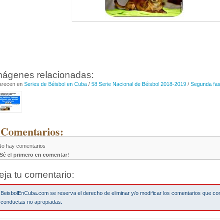
mágenes relacionadas:
arecen en
Series de Béisbol en Cuba
/
58 Serie Nacional de Béisbol 2018-2019
/
Segunda fa
 Comentarios:
No hay comentarios
¡Sé el primero en comentar!
eja tu comentario:
BeisbolEnCuba.com se reserva el derecho de eliminar y/o modificar los comentarios que co
conductas no apropiadas.