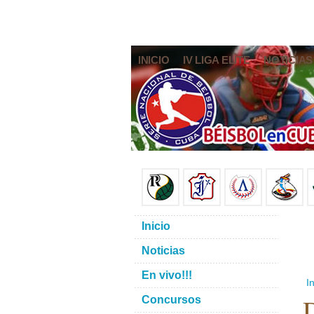
INICIO
IV LIGA ELITE
NOTICIAS
Inicio
Noticias
En vivo!!!
In
D
Concursos