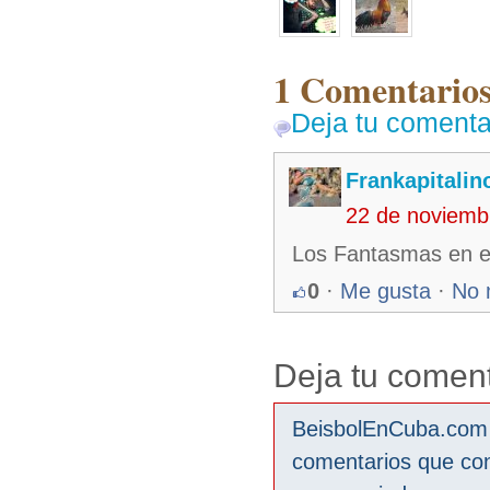
1 Comentarios
Deja tu comenta
Frankapitalin
22 de noviemb
Los Fantasmas en el 
0
·
Me gusta
·
No 
Deja tu coment
BeisbolEnCuba.com s
comentarios que co