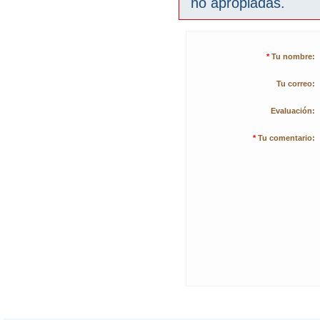
no apropiadas.
*
Tu nombre:
Tu correo:
Evaluación:
*
Tu comentario: