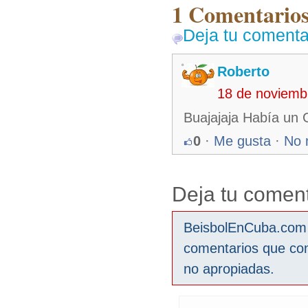
1 Comentarios
Deja tu comenta
Roberto
18 de noviemb
Buajajaja Había un G
0
·
Me gusta
·
No 
Deja tu coment
BeisbolEnCuba.com s
comentarios que co
no apropiadas.