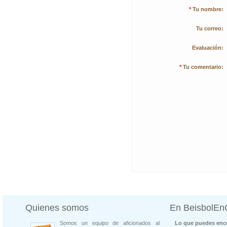
*
Tu nombre:
Tu correo:
Evaluación:
*
Tu comentario:
Quienes somos
En BeisbolE
Somos un equipo de aficionados al
Lo que puedes enco