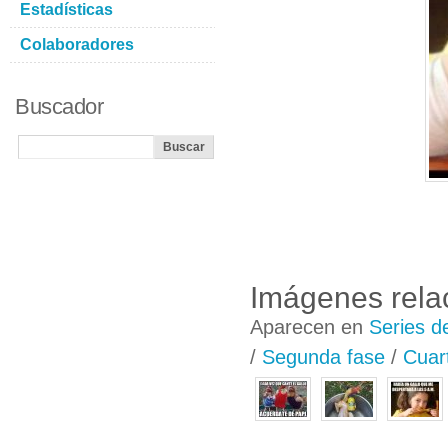
Estadísticas
Colaboradores
Buscador
Imágenes rela
Aparecen en
Series d
/
Segunda fase
/
Cuart