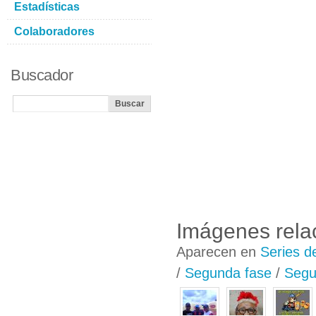
Estadísticas
Colaboradores
Buscador
Imágenes rela
Aparecen en
Series d
/
Segunda fase
/
Segun