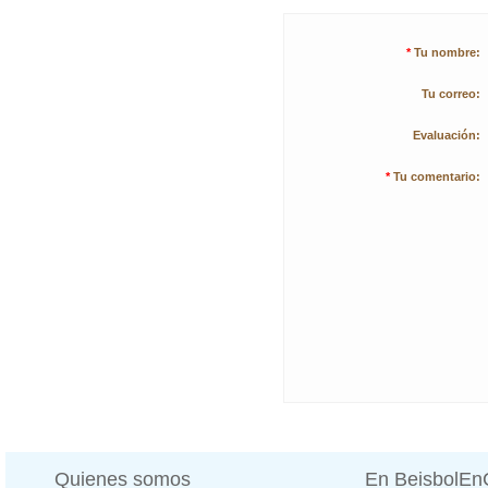
*
Tu nombre:
Tu correo:
Evaluación:
*
Tu comentario:
Quienes somos
En BeisbolE