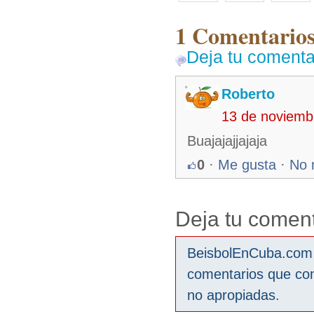
1 Comentarios
Deja tu comenta
Roberto
13 de noviemb
Buajajajjajaja
0
·
Me gusta
·
No 
Deja tu coment
BeisbolEnCuba.com s
comentarios que co
no apropiadas.