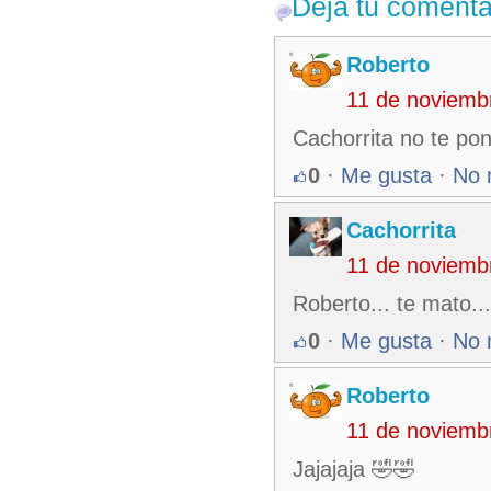
Deja tu comenta
Roberto
11 de noviemb
Cachorrita no te pon
0
·
Me gusta
·
No 
Cachorrita
11 de noviemb
Roberto... te mato..
0
·
Me gusta
·
No 
Roberto
11 de noviemb
Jajajaja 🤣🤣