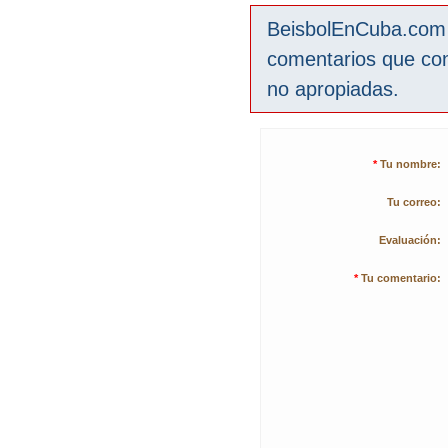
BeisbolEnCuba.com s
comentarios que co
no apropiadas.
*
Tu nombre:
Tu correo:
Evaluación:
*
Tu comentario: