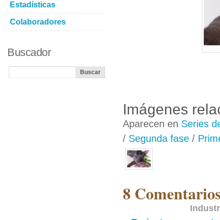
Estadísticas
Colaboradores
Buscador
Imágenes rela
Aparecen en
Series d
/
Segunda fase
/
Prime
8 Comentarios
Industr