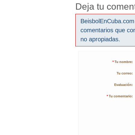
Deja tu coment
BeisbolEnCuba.com s
comentarios que co
no apropiadas.
*
Tu nombre:
Tu correo:
Evaluación:
*
Tu comentario: