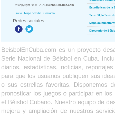
© copyright 2009 - 2026
BeisbolEnCuba.com
Estadísticas de la 
Inicio
|
Mapa del sitio
|
Contacto
Serie 50, la Serie d
Redes sociales:
Mapa de nuestra 
Directorio de Béi
BeisbolEnCuba.com es un proyecto desarr
Serie Nacional de Béisbol en Cuba. Inclui
diarios, estadísticas, noticias, report
para que los usuarios publiquen sus ideas
o sus estrellas favoritas. Disponemos d
pronosticar los juegos o participar en lo
el Béisbol Cubano. Nuestro equipo de des
mejora y ampliación de nuestros servici