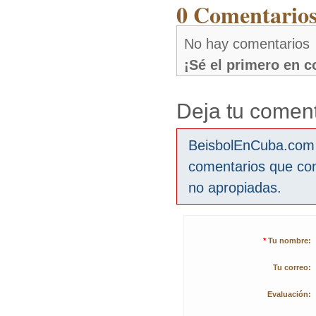
0 Comentarios
No hay comentarios
¡Sé el primero en 
Deja tu coment
BeisbolEnCuba.com s
comentarios que co
no apropiadas.
*
Tu nombre:
Tu correo:
Evaluación: