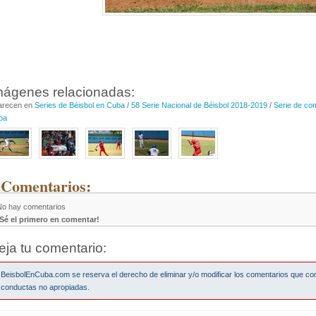
mágenes relacionadas:
arecen en
Series de Béisbol en Cuba
/
58 Serie Nacional de Béisbol 2018-2019
/
Serie de co
ba
 Comentarios:
No hay comentarios
¡Sé el primero en comentar!
eja tu comentario:
BeisbolEnCuba.com se reserva el derecho de eliminar y/o modificar los comentarios que co
conductas no apropiadas.