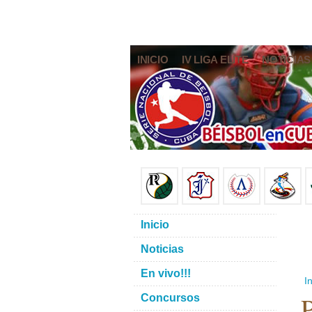
INICIO
IV LIGA ELITE
NOTICIAS
Inicio
Noticias
En vivo!!!
In
P
Concursos