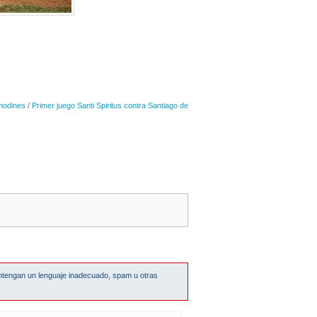
modines
/
Primer juego Santi Spiritus contra Santiago de
ntengan un lenguaje inadecuado, spam u otras