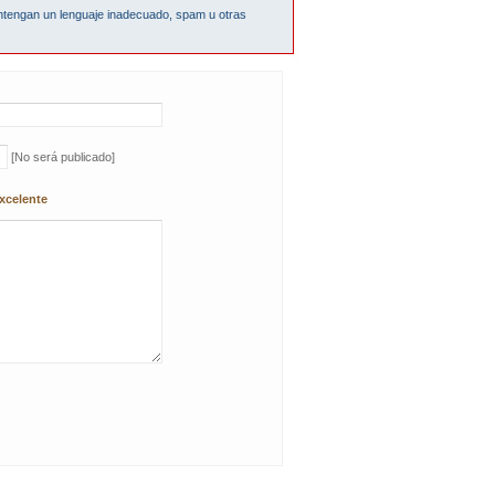
ntengan un lenguaje inadecuado, spam u otras
[No será publicado]
xcelente