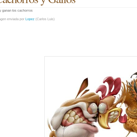
y ganan los cachorros
agen enviada por
Lopez
(
Carlos Luis
)