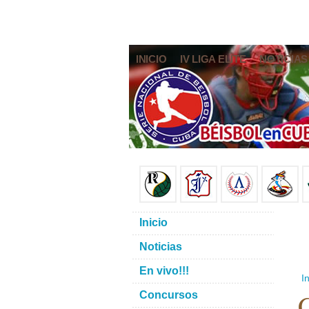
INICIO
IV LIGA ELITE
NOTICIAS
Inicio
Noticias
En vivo!!!
In
C
Concursos