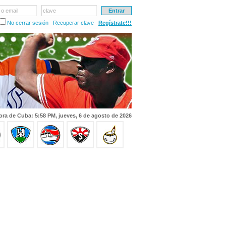
 o email
clave
No cerrar sesión
Recuperar clave
Regístrate!!!
ora de Cuba: 5:58 PM, jueves, 6 de agosto de 2026