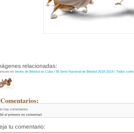
mágenes relacionadas:
arecen en
Series de Béisbol en Cuba
/
58 Serie Nacional de Béisbol 2018-2019
/
Todos contr
 Comentarios:
No hay comentarios
¡Sé el primero en comentar!
eja tu comentario: