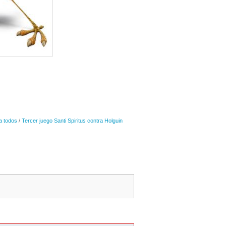
a todos
/
Tercer juego Santi Spiritus contra Holguin