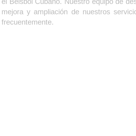
el Béisbol Cubano. Nuestro equipo de des
mejora y ampliación de nuestros servici
frecuentemente.