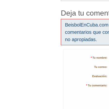
Deja tu coment
BeisbolEnCuba.com s
comentarios que co
no apropiadas.
*
Tu nombre:
Tu correo:
Evaluación:
*
Tu comentario: