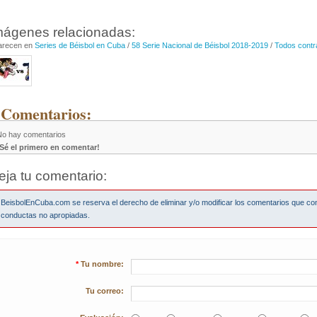
mágenes relacionadas:
arecen en
Series de Béisbol en Cuba
/
58 Serie Nacional de Béisbol 2018-2019
/
Todos contr
 Comentarios:
No hay comentarios
¡Sé el primero en comentar!
eja tu comentario:
BeisbolEnCuba.com se reserva el derecho de eliminar y/o modificar los comentarios que co
conductas no apropiadas.
*
Tu nombre:
Tu correo: