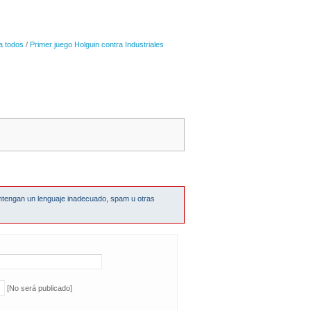
a todos
/
Primer juego Holguin contra Industriales
ntengan un lenguaje inadecuado, spam u otras
[No será publicado]