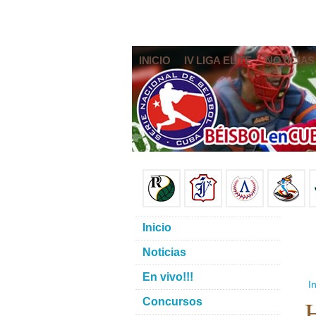
INICIO
IV LIGA ELITE
NOTICIAS
Inicio
Noticias
En vivo!!!
In
H
Concursos