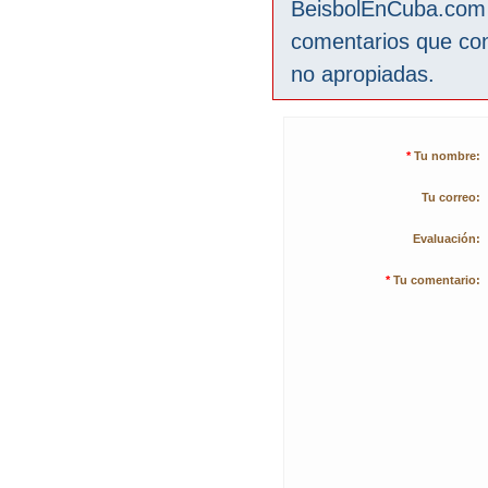
BeisbolEnCuba.com s
comentarios que co
no apropiadas.
*
Tu nombre:
Tu correo:
Evaluación:
*
Tu comentario: