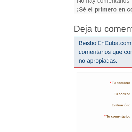
No hay comentarios
¡Sé el primero en 
Deja tu coment
BeisbolEnCuba.com s
comentarios que co
no apropiadas.
*
Tu nombre:
Tu correo:
Evaluación:
*
Tu comentario: