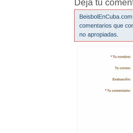
Deja tu coment
BeisbolEnCuba.com s
comentarios que co
no apropiadas.
*
Tu nombre:
Tu correo:
Evaluación:
*
Tu comentario: