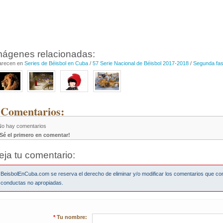
mágenes relacionadas:
arecen en
Series de Béisbol en Cuba
/
57 Serie Nacional de Béisbol 2017-2018
/
Segunda fa
 Comentarios:
No hay comentarios
¡Sé el primero en comentar!
eja tu comentario:
BeisbolEnCuba.com se reserva el derecho de eliminar y/o modificar los comentarios que co
conductas no apropiadas.
*
Tu nombre: