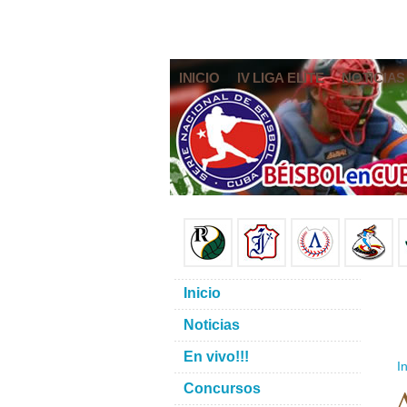
INICIO
IV LIGA ELITE
NOTICIAS
Inicio
Noticias
En vivo!!!
In
A
Concursos