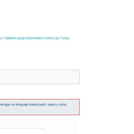
se
/
Séptimo juego Industriales contra Las Tunas
ntengan un lenguaje inadecuado, spam u otras