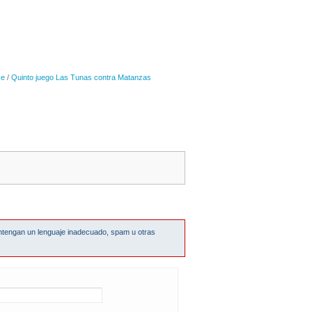
se
/
Quinto juego Las Tunas contra Matanzas
ntengan un lenguaje inadecuado, spam u otras