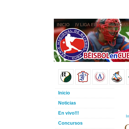
INICIO
IV LIGA ELITE
NOTICIAS
Inicio
Noticias
En vivo!!!
In
O
Concursos