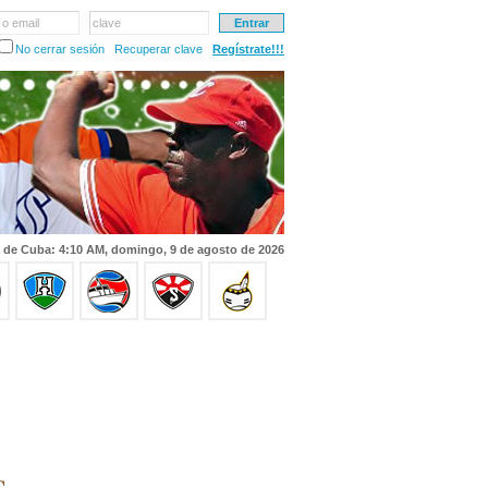
 o email
clave
No cerrar sesión
Recuperar clave
Regístrate!!!
 de Cuba: 4:10 AM, domingo, 9 de agosto de 2026
.