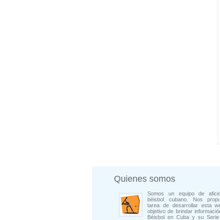
Quienes somos
Somos un equipo de afici
béisbol cubano. Nos prop
tarea de desarrollar esta w
objetivo de brindar informació
Béisbol en Cuba y su Serie 