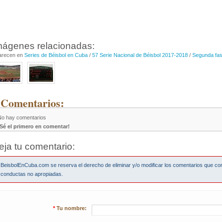
mágenes relacionadas:
arecen en
Series de Béisbol en Cuba
/
57 Serie Nacional de Béisbol 2017-2018
/
Segunda fa
 Comentarios:
No hay comentarios
¡Sé el primero en comentar!
eja tu comentario:
BeisbolEnCuba.com se reserva el derecho de eliminar y/o modificar los comentarios que co
conductas no apropiadas.
*
Tu nombre: