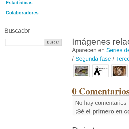
Estadísticas
Colaboradores
Buscador
Imágenes rela
Aparecen en
Series d
/
Segunda fase
/
Terc
0 Comentarios
No hay comentarios
¡Sé el primero en 