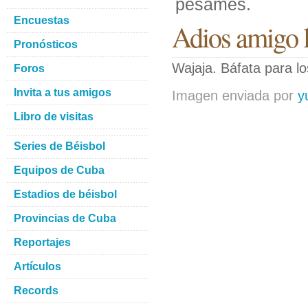
pésames.
Encuestas
Adios amigo l
Pronósticos
Wajaja. Báfata para lo
Foros
Invita a tus amigos
Imagen enviada por
y
Libro de visitas
Series de Béisbol
Equipos de Cuba
Estadios de béisbol
Provincias de Cuba
Reportajes
Artículos
Records