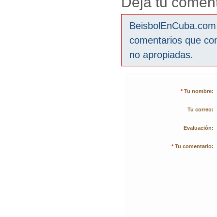
Deja tu coment
BeisbolEnCuba.com s
comentarios que co
no apropiadas.
*
Tu nombre:
Tu correo:
Evaluación:
*
Tu comentario: