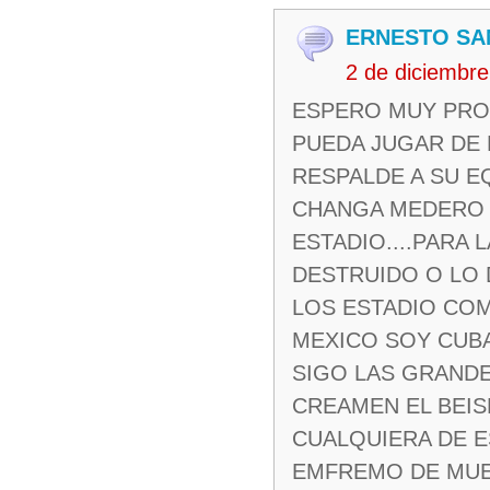
ERNESTO SA
2 de diciembr
ESPERO MUY PRON
PUEDA JUGAR DE N
RESPALDE A SU EQ
CHANGA MEDERO .
ESTADIO....PARA
DESTRUIDO O LO 
LOS ESTADIO COM
MEXICO SOY CUBAN
SIGO LAS GRANDES 
CREAMEN EL BEIS
CUALQUIERA DE E
EMFREMO DE MU