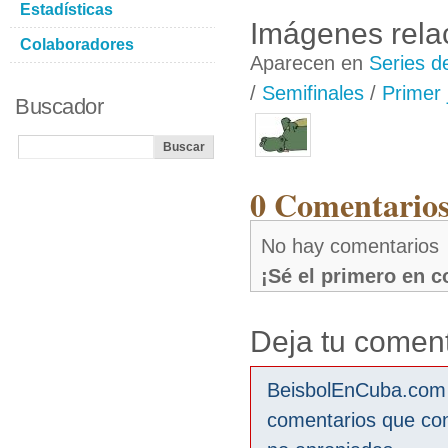
Estadísticas
Imágenes rela
Colaboradores
Aparecen en
Series d
/
Semifinales
/
Primer
Buscador
0 Comentarios
No hay comentarios
¡Sé el primero en 
Deja tu coment
BeisbolEnCuba.com s
comentarios que co