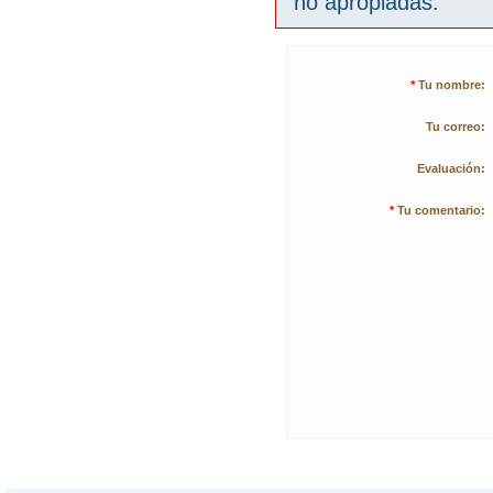
no apropiadas.
*
Tu nombre:
Tu correo:
Evaluación:
*
Tu comentario: