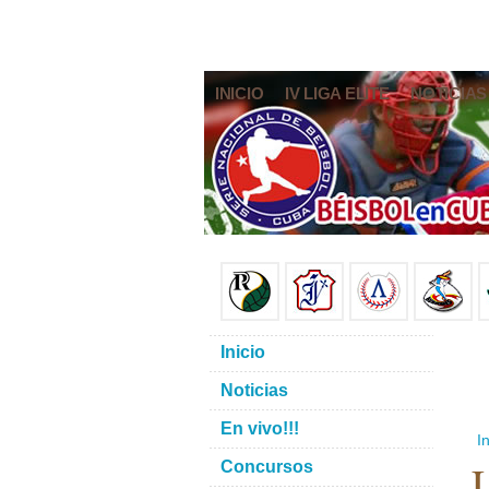
INICIO
IV LIGA ELITE
NOTICIAS
Inicio
Noticias
En vivo!!!
In
L
Concursos