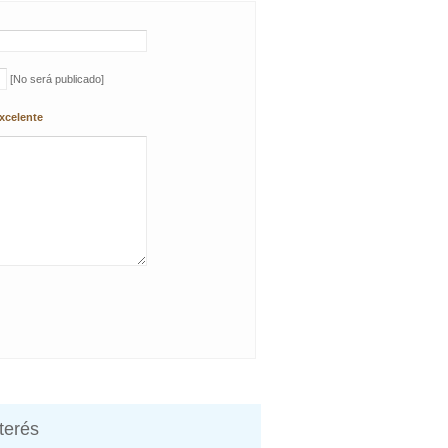
[No será publicado]
xcelente
nterés