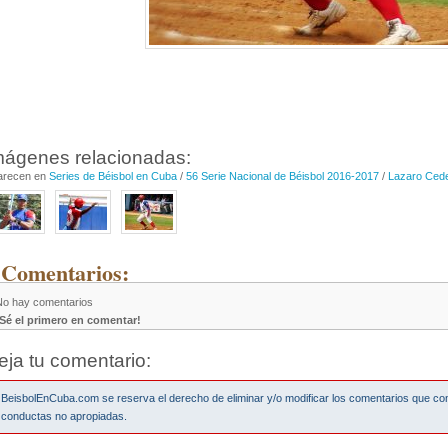
mágenes relacionadas:
arecen en
Series de Béisbol en Cuba
/
56 Serie Nacional de Béisbol 2016-2017
/
Lazaro Ced
 Comentarios:
No hay comentarios
¡Sé el primero en comentar!
eja tu comentario:
BeisbolEnCuba.com se reserva el derecho de eliminar y/o modificar los comentarios que co
conductas no apropiadas.