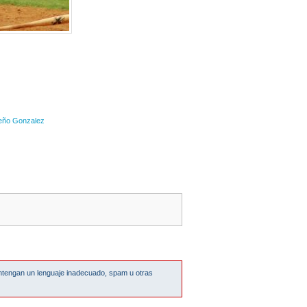
eño Gonzalez
ntengan un lenguaje inadecuado, spam u otras