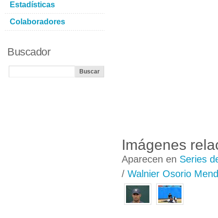
Estadísticas
Colaboradores
Buscador
Imágenes rela
Aparecen en
Series d
/
Walnier Osorio Men