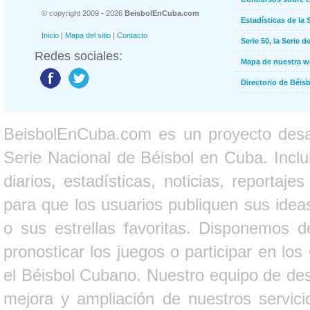
© copyright 2009 - 2026
BeisbolEnCuba.com
Estadísticas de la 
Inicio
|
Mapa del sitio
|
Contacto
Serie 50, la Serie d
Redes sociales:
Mapa de nuestra 
Directorio de Béi
BeisbolEnCuba.com es un proyecto desarr
Serie Nacional de Béisbol en Cuba. Inclui
diarios, estadísticas, noticias, report
para que los usuarios publiquen sus ideas
o sus estrellas favoritas. Disponemos d
pronosticar los juegos o participar en lo
el Béisbol Cubano. Nuestro equipo de des
mejora y ampliación de nuestros servici