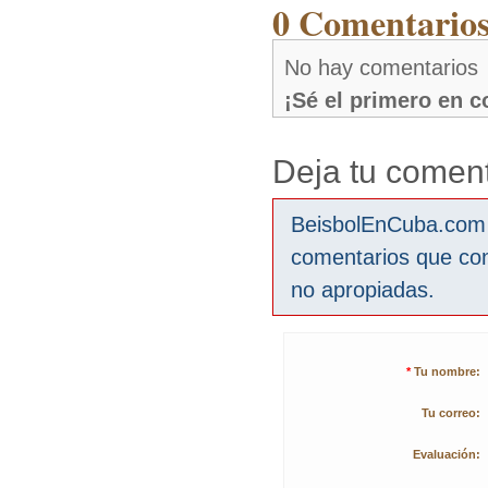
0 Comentarios
No hay comentarios
¡Sé el primero en 
Deja tu coment
BeisbolEnCuba.com s
comentarios que co
no apropiadas.
*
Tu nombre:
Tu correo:
Evaluación: