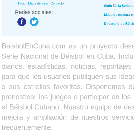
Inicio
|
Mapa del sitio
|
Contacto
Serie 50, la Serie d
Redes sociales:
Mapa de nuestra 
Directorio de Béi
BeisbolEnCuba.com es un proyecto desarr
Serie Nacional de Béisbol en Cuba. Inclui
diarios, estadísticas, noticias, report
para que los usuarios publiquen sus ideas
o sus estrellas favoritas. Disponemos d
pronosticar los juegos o participar en lo
el Béisbol Cubano. Nuestro equipo de des
mejora y ampliación de nuestros servici
frecuentemente.