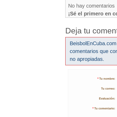
No hay comentarios
¡Sé el primero en 
Deja tu coment
BeisbolEnCuba.com s
comentarios que co
no apropiadas.
*
Tu nombre:
Tu correo:
Evaluación:
*
Tu comentario: