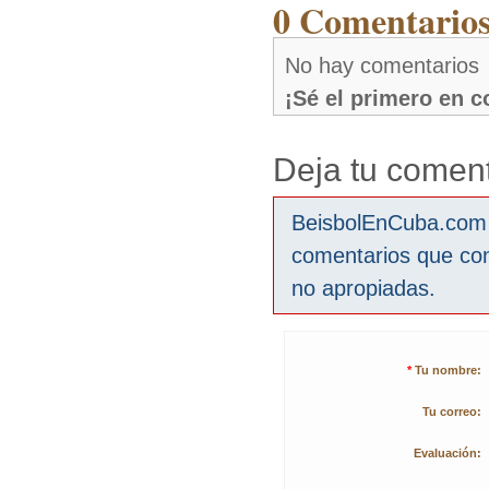
0 Comentarios
No hay comentarios
¡Sé el primero en 
Deja tu coment
BeisbolEnCuba.com s
comentarios que co
no apropiadas.
*
Tu nombre:
Tu correo:
Evaluación: