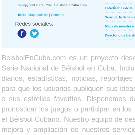
© copyright 2009 - 2026
BeisbolEnCuba.com
Estadísticas de la 
Inicio
|
Mapa del sitio
|
Contacto
Serie 50, la Serie d
Redes sociales:
Mapa de nuestra 
Directorio de Béi
BeisbolEnCuba.com es un proyecto desarr
Serie Nacional de Béisbol en Cuba. Inclui
diarios, estadísticas, noticias, report
para que los usuarios publiquen sus ideas
o sus estrellas favoritas. Disponemos d
pronosticar los juegos o participar en lo
el Béisbol Cubano. Nuestro equipo de des
mejora y ampliación de nuestros servici