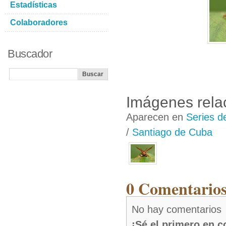
Estadísticas
Colaboradores
Buscador
Imágenes rela
Aparecen en
Series d
/
Santiago de Cuba
0 Comentarios
No hay comentarios
¡Sé el primero en 