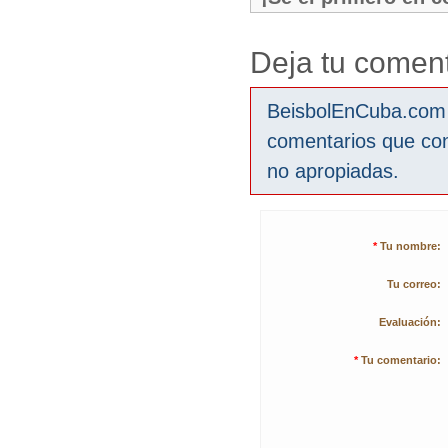
Deja tu coment
BeisbolEnCuba.com s
comentarios que co
no apropiadas.
*
Tu nombre:
Tu correo:
Evaluación:
*
Tu comentario: