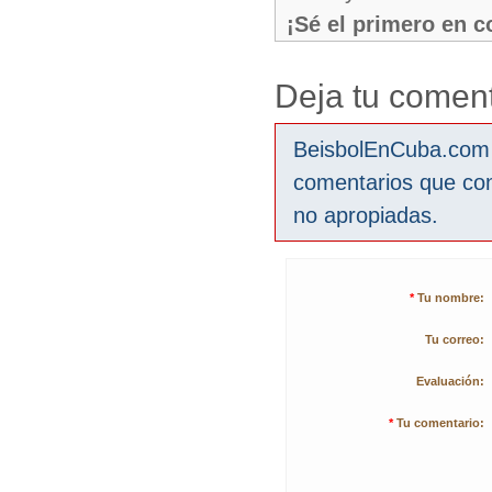
¡Sé el primero en 
Deja tu coment
BeisbolEnCuba.com s
comentarios que co
no apropiadas.
*
Tu nombre:
Tu correo:
Evaluación:
*
Tu comentario: