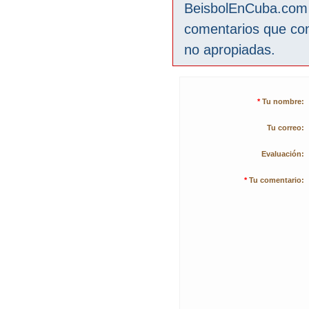
BeisbolEnCuba.com s
comentarios que co
no apropiadas.
*
Tu nombre:
Tu correo:
Evaluación:
*
Tu comentario: