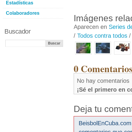
Estadísticas
Colaboradores
Imágenes rela
Aparecen en
Series d
Buscador
/
Todos contra todos
0 Comentarios
No hay comentarios
¡Sé el primero en 
Deja tu coment
BeisbolEnCuba.com s