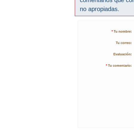
comentarios que co
no apropiadas.
*
Tu nombre:
Tu correo:
Evaluación:
*
Tu comentario: