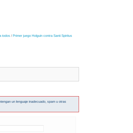
a todos
/
Primer juego Holguin contra Santi Spiritus
ntengan un lenguaje inadecuado, spam u otras