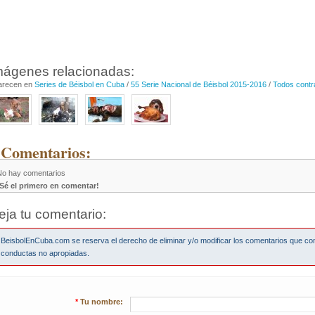
mágenes relacionadas:
arecen en
Series de Béisbol en Cuba
/
55 Serie Nacional de Béisbol 2015-2016
/
Todos contr
 Comentarios:
No hay comentarios
¡Sé el primero en comentar!
eja tu comentario:
BeisbolEnCuba.com se reserva el derecho de eliminar y/o modificar los comentarios que co
conductas no apropiadas.
*
Tu nombre: