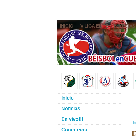
INICIO
IV LIGA ELITE
NOTICIAS
Inicio
Noticias
En vivo!!!
In
P
Concursos