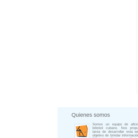
Quienes somos
Somos un equipo de afici
béisbol cubano. Nos prop
tarea de desarrollar esta w
objetivo de brindar informació