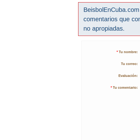
BeisbolEnCuba.com s
comentarios que co
no apropiadas.
*
Tu nombre:
Tu correo:
Evaluación:
*
Tu comentario: