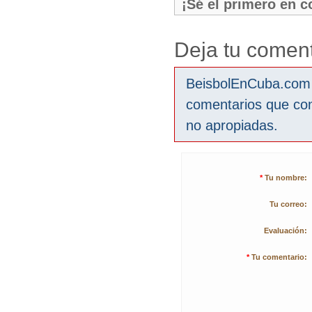
¡Sé el primero en 
Deja tu coment
BeisbolEnCuba.com s
comentarios que co
no apropiadas.
*
Tu nombre:
Tu correo:
Evaluación:
*
Tu comentario: