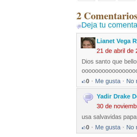
2 Comentarios
Deja tu comenta
Lianet Vega 
21 de abril de
Dios santo que bel
oooooooooooooooo
0
·
Me gusta
·
No 
Yadir Drake 
30 de noviemb
usa salvavidas papa 
0
·
Me gusta
·
No 