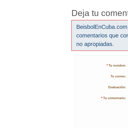
Deja tu coment
BeisbolEnCuba.com s
comentarios que co
no apropiadas.
*
Tu nombre:
Tu correo:
Evaluación:
*
Tu comentario: