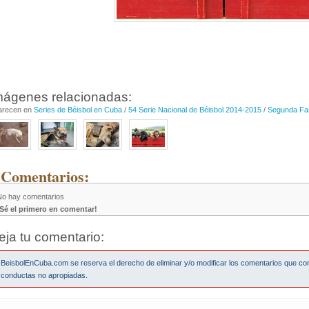
mágenes relacionadas:
arecen en
Series de Béisbol en Cuba
/
54 Serie Nacional de Béisbol 2014-2015
/
Segunda Fa
 Comentarios:
No hay comentarios
¡Sé el primero en comentar!
eja tu comentario:
BeisbolEnCuba.com se reserva el derecho de eliminar y/o modificar los comentarios que co
conductas no apropiadas.