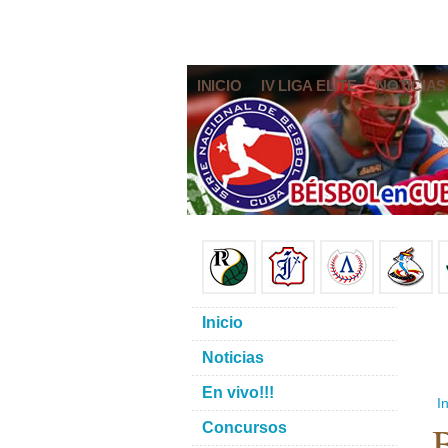
INICIO
IV LIGA ELITE
NOTICIAS
Inicio
Noticias
En vivo!!!
In
B
Concursos