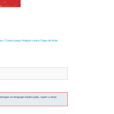
se
/
Cuarto juego Holguin contra Ciego de Avila
ntengan un lenguaje inadecuado, spam u otras