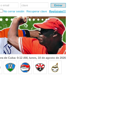
 o email
clave
No cerrar sesión
Recuperar clave
Regístrate!!!
ra de Cuba: 0:12 AM, lunes, 10 de agosto de 2026