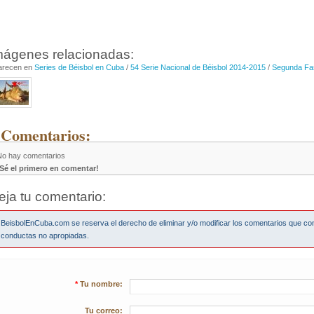
mágenes relacionadas:
arecen en
Series de Béisbol en Cuba
/
54 Serie Nacional de Béisbol 2014-2015
/
Segunda Fa
 Comentarios:
No hay comentarios
¡Sé el primero en comentar!
eja tu comentario:
BeisbolEnCuba.com se reserva el derecho de eliminar y/o modificar los comentarios que co
conductas no apropiadas.
*
Tu nombre:
Tu correo: