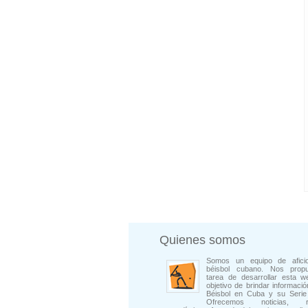
Quienes somos
Somos un equipo de afici
béisbol cubano. Nos prop
tarea de desarrollar esta w
objetivo de brindar informació
Béisbol en Cuba y su Serie 
Ofrecemos noticias, rep