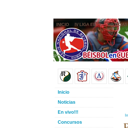
INICIO
IV LIGA ELITE
NOTICIAS
Inicio
Noticias
En vivo!!!
In
P
Concursos