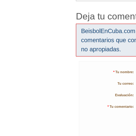
Deja tu coment
BeisbolEnCuba.com s
comentarios que co
no apropiadas.
*
Tu nombre:
Tu correo:
Evaluación:
*
Tu comentario: