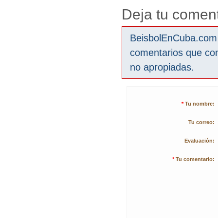
Deja tu coment
BeisbolEnCuba.com s
comentarios que co
no apropiadas.
*
Tu nombre:
Tu correo:
Evaluación:
*
Tu comentario: