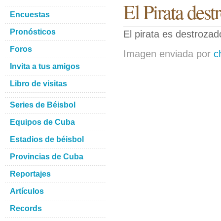
El Pirata dest
Encuestas
Pronósticos
El pirata es destrozad
Foros
Imagen enviada por
c
Invita a tus amigos
Libro de visitas
Series de Béisbol
Equipos de Cuba
Estadios de béisbol
Provincias de Cuba
Reportajes
Artículos
Records