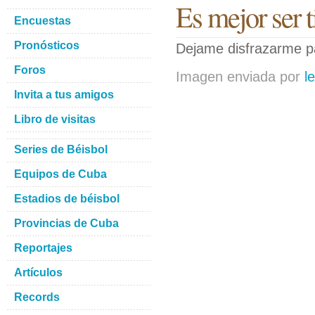
Es mejor ser t
Encuestas
Pronósticos
Dejame disfrazarme pa
Foros
Imagen enviada por
l
Invita a tus amigos
Libro de visitas
Series de Béisbol
Equipos de Cuba
Estadios de béisbol
Provincias de Cuba
Reportajes
Artículos
Records