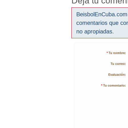
Deja tu coment
BeisbolEnCuba.com s
comentarios que co
no apropiadas.
*
Tu nombre:
Tu correo:
Evaluación:
*
Tu comentario: