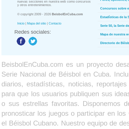
nuevas secciones en nuestra web como concursos
y otros entretenimientos.
Concursos sobre e
© copyright 2009 - 2026
BeisbolEnCuba.com
Estadísticas de la 
Inicio
|
Mapa del sitio
|
Contacto
Serie 50, la Serie d
Redes sociales:
Mapa de nuestra 
Directorio de Béi
BeisbolEnCuba.com es un proyecto desarr
Serie Nacional de Béisbol en Cuba. Inclui
diarios, estadísticas, noticias, report
para que los usuarios publiquen sus ideas
o sus estrellas favoritas. Disponemos d
pronosticar los juegos o participar en lo
el Béisbol Cubano. Nuestro equipo de des