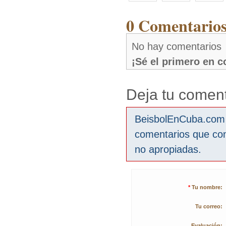
0 Comentarios
No hay comentarios
¡Sé el primero en 
Deja tu coment
BeisbolEnCuba.com s
comentarios que co
no apropiadas.
*
Tu nombre:
Tu correo:
Evaluación: