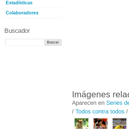
Estadísticas
Colaboradores
Buscador
Imágenes rela
Aparecen en
Series d
/
Todos contra todos