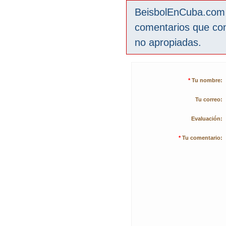
BeisbolEnCuba.com s
comentarios que co
no apropiadas.
*
Tu nombre:
Tu correo:
Evaluación:
*
Tu comentario: