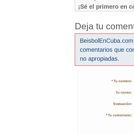
¡Sé el primero en 
Deja tu coment
BeisbolEnCuba.com s
comentarios que co
no apropiadas.
*
Tu nombre:
Tu correo:
Evaluación:
*
Tu comentario: