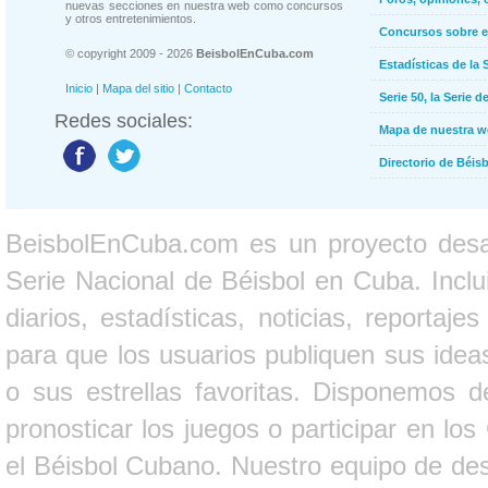
nuevas secciones en nuestra web como concursos
y otros entretenimientos.
Concursos sobre e
© copyright 2009 - 2026
BeisbolEnCuba.com
Estadísticas de la 
Inicio
|
Mapa del sitio
|
Contacto
Serie 50, la Serie d
Redes sociales:
Mapa de nuestra 
Directorio de Béi
BeisbolEnCuba.com es un proyecto desarr
Serie Nacional de Béisbol en Cuba. Inclui
diarios, estadísticas, noticias, report
para que los usuarios publiquen sus ideas
o sus estrellas favoritas. Disponemos d
pronosticar los juegos o participar en lo
el Béisbol Cubano. Nuestro equipo de des