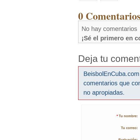
0 Comentarios
No hay comentarios
¡Sé el primero en 
Deja tu coment
BeisbolEnCuba.com s
comentarios que co
no apropiadas.
*
Tu nombre:
Tu correo:
Evaluación: