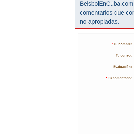
BeisbolEnCuba.com s
comentarios que co
no apropiadas.
*
Tu nombre:
Tu correo:
Evaluación:
*
Tu comentario: