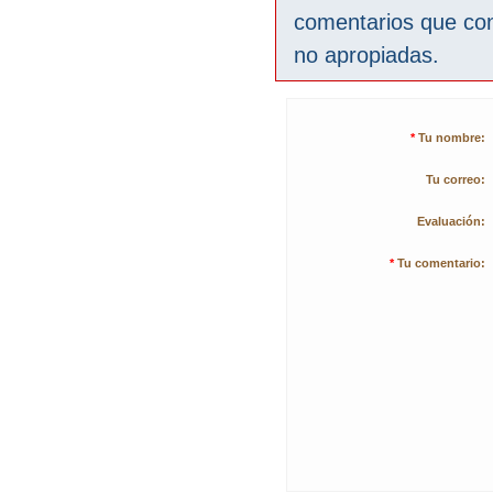
comentarios que co
no apropiadas.
*
Tu nombre:
Tu correo:
Evaluación:
*
Tu comentario: