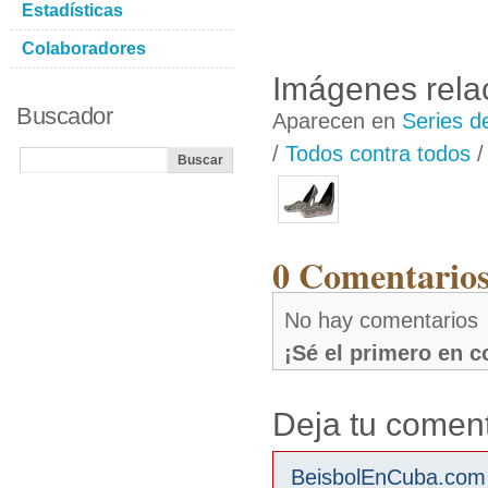
Estadísticas
Colaboradores
Imágenes rela
Buscador
Aparecen en
Series d
/
Todos contra todos
0 Comentarios
No hay comentarios
¡Sé el primero en 
Deja tu coment
BeisbolEnCuba.com s