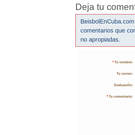
Deja tu coment
BeisbolEnCuba.com s
comentarios que co
no apropiadas.
*
Tu nombre:
Tu correo:
Evaluación:
*
Tu comentario: