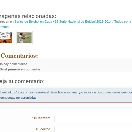
mágenes relacionadas:
arecen en
Series de Béisbol en Cuba
/
53 Serie Nacional de Béisbol 2013-2014
/
Todos contr
ventud
 Comentarios:
No hay comentarios
¡Sé el primero en comentar!
eja tu comentario:
BeisbolEnCuba.com se reserva el derecho de eliminar y/o modificar los comentarios que co
conductas no apropiadas.
*
Tu nombre:
Tu correo: