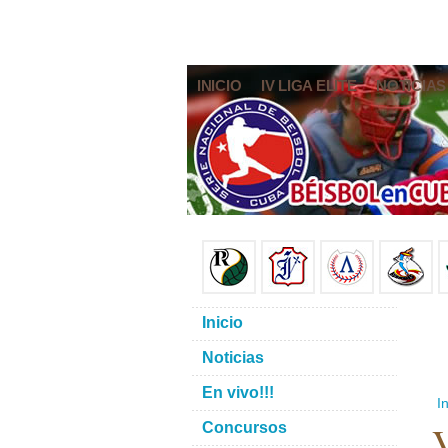
INICIO
IV LIGA ELITE
NOTICIAS
Inicio
Noticias
En vivo!!!
In
V
Concursos