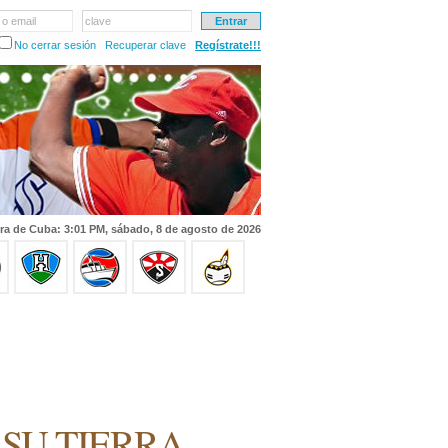
 o email
clave
No cerrar sesión
Recuperar clave
Regístrate!!!
ra de Cuba: 3:01 PM, sábado, 8 de agosto de 2026
 SU TIERRA