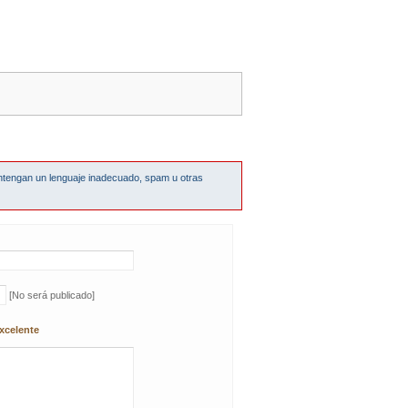
ntengan un lenguaje inadecuado, spam u otras
[No será publicado]
xcelente