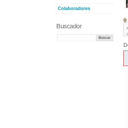
Colaboradores
0
Buscador
D