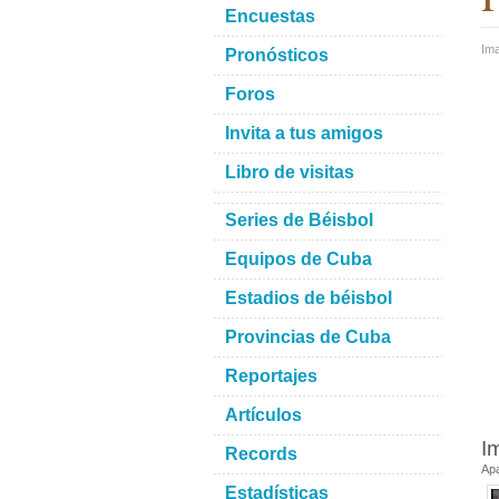
Encuestas
Im
Pronósticos
Foros
Invita a tus amigos
Libro de visitas
Series de Béisbol
Equipos de Cuba
Estadios de béisbol
Provincias de Cuba
Reportajes
Artículos
I
Records
Ap
Estadísticas